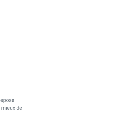
 repose
e mieux de