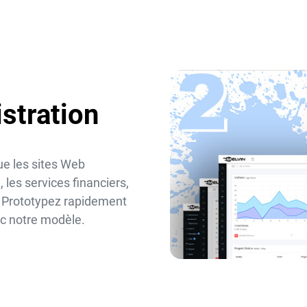
stration
ue les sites Web
 les services financiers,
s. Prototypez rapidement
ec notre modèle.