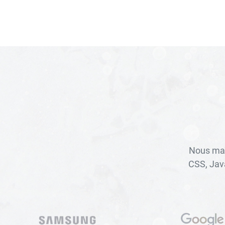
Nous maî
CSS, Jav