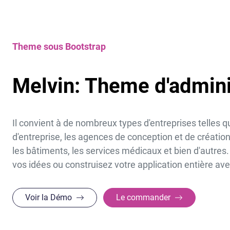
Theme sous Bootstrap
Melvin: Theme d'admini
Il convient à de nombreux types d'entreprises telles q
d'entreprise, les agences de conception et de création,
les bâtiments, les services médicaux et bien d'autre
vos idées ou construisez votre application entière av
Voir la Démo
Le commander