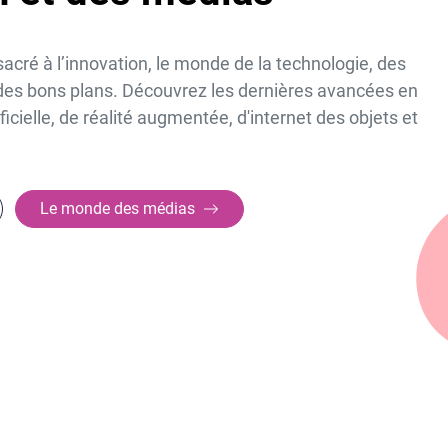
cré à l’innovation, le monde de la technologie, des
 des bons plans. Découvrez les dernières avancées en
ificielle, de réalité augmentée, d'internet des objets et
Le monde des médias