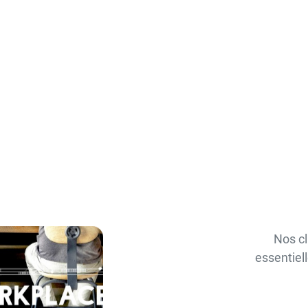
Nos cl
essentiel