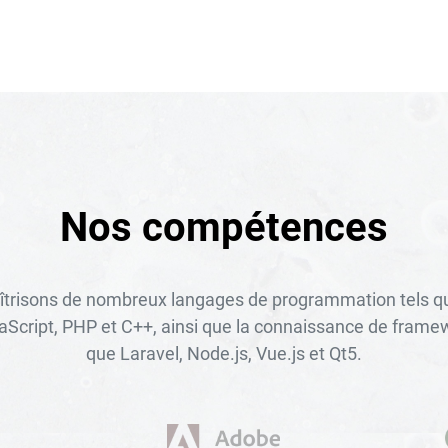
Nos compétences
trisons de nombreux langages de programmation tels 
aScript, PHP et C++, ainsi que la connaissance de framew
que Laravel, Node.js, Vue.js et Qt5.