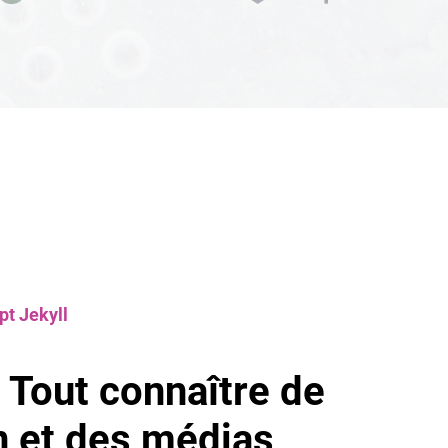
pt Jekyll
Tout connaître de
on et des médias