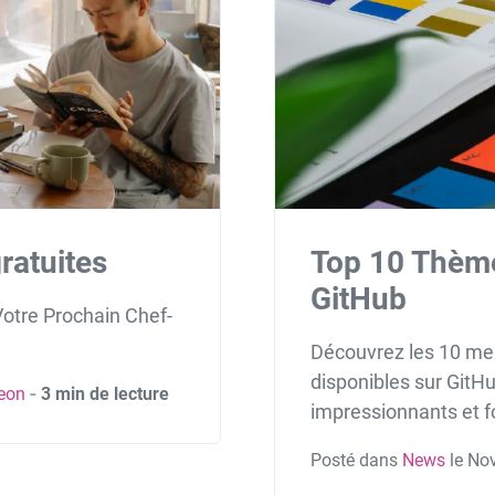
ratuites
Top 10 Thèm
GitHub
Votre Prochain Chef-
Découvrez les 10 me
disponibles sur GitHu
eon
‐
3 min de lecture
impressionnants et f
Posté dans
News
le No