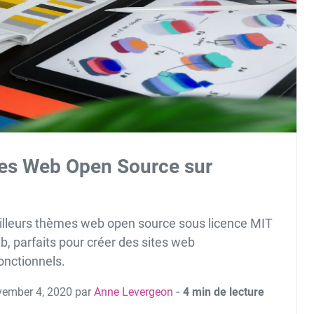
es Web Open Source sur
illeurs thèmes web open source sous licence MIT
b, parfaits pour créer des sites web
onctionnels.
vember 4, 2020 par
Anne Levergeon
‐
4 min de lecture