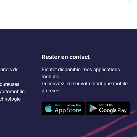
Rester en contact
oriels de
Bientôt disponible : nos applications
mobiles
Découvrez-les sur votre boutique mobile
voureuses
préférée
l'automobile
echnologie